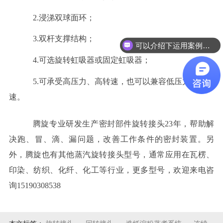
2.浸涕双球面环；
3.双杆支撑结构；
可以介绍下运用案例么？
4.可选旋转虹吸器或固定虹吸器；
5.可承受高压力、高转速，也可以兼容低压力、低转
速。
腾旋专业研发生产密封部件旋转接头
23年，帮助解
决跑、冒、滴、漏问题，改善工作条件的密封装置。另
外，腾旋也有其他蒸汽旋转接头型号，通常应用在瓦楞、
印染、纺织、化纤、化工等行业，更多型号，欢迎来电咨
询15190308538