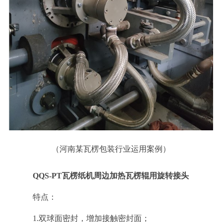
（
河南某瓦楞包装行业运用案例
）
QQS-PT瓦楞纸机周边加热瓦楞辊用旋转接头
特点：
1.双球面密封，增加接触密封面；