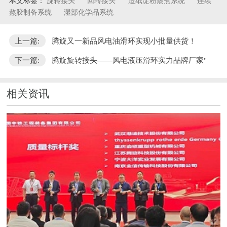
本文标签：
旋转接头
回转接头
造纸淀粉蒸煮系统
连续
熬胶制备系统
湿部化学品系统
上一篇:
腾旋又一新品风电油滑环实现小批量供货！
下一篇:
腾旋旋转接头——风电液压滑环实力品牌厂家"
相关资讯