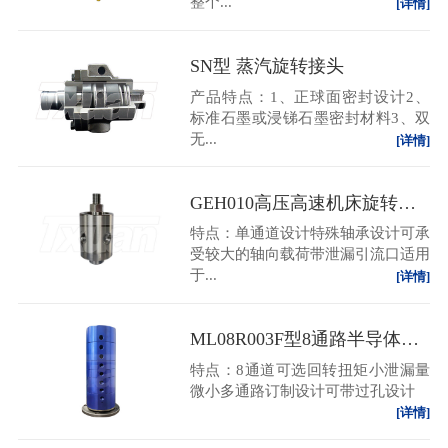
整个...
[详情]
SN型 蒸汽旋转接头
产品特点：1、正球面密封设计2、
标准石墨或浸锑石墨密封材料3、双
无...
[详情]
GEH010高压高速机床旋转接头
特点：单通道设计特殊轴承设计可承
受较大的轴向载荷带泄漏引流口适用
于...
[详情]
ML08R003F型8通路半导体专用减薄机抛光机旋转接头
特点：8通道可选回转扭矩小泄漏量
微小多通路订制设计可带过孔设计
[详情]