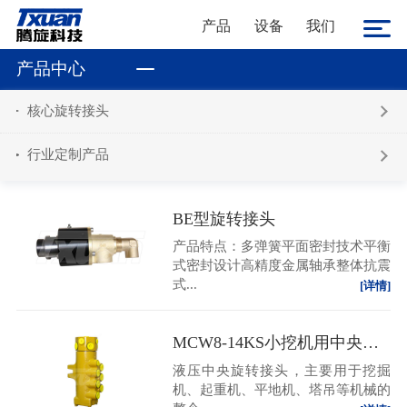
产品
设备
我们
产品中心
核心旋转接头
行业定制产品
BE型旋转接头
产品特点：多弹簧平面密封技术平衡
式密封设计高精度金属轴承整体抗震
式...
[详情]
MCW8-14KS小挖机用中央回转接头
液压中央旋转接头，主要用于挖掘
机、起重机、平地机、塔吊等机械的