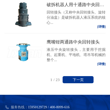
破拆机器人用十通路中央回转接头
回转接头（又称中央回转接头、旋转
分油盅）是破拆机器人液压系统的核
心...
[详情]
鹰嘴钳两通路中央回转接头
液压中央旋转接头，主要用于挖掘
机、起重机、平地机、塔吊等机械的
整个...
[详情]
下一页
1
/
23
服务热线：
15950129729 / 400-8099-616