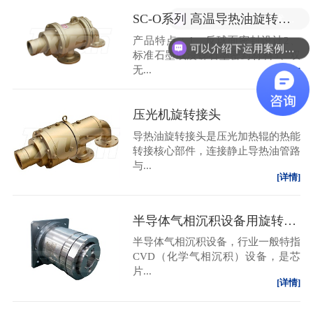
多少价格？有没有优惠？
SC-O系列 高温导热油旋转接头
产品特点：1、反球面密封设计2、
可以介绍下运用案例么？
标准石墨或浸锑石墨密封材料3、双
无...
[详情]
压光机旋转接头
导热油旋转接头是压光加热辊的热能
转接核心部件，连接静止导热油管路
与...
[详情]
半导体气相沉积设备用旋转接头
半导体气相沉积设备，行业一般特指
CVD（化学气相沉积）设备，是芯
片...
[详情]