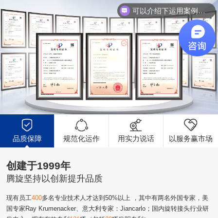
可以介绍下运用案例么？
品质保障
规范化运作
用实力说话
以服务赢市场
创建于1999年
腾旋坚持以创新提升品质
现有员工
400
多名专业技术人才达到50%以上 ，其中有两名外国专家，美
国专家Ray Krumenacker、意大利专家：Jiancarlo；国内旋转接头行业研