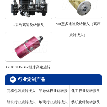
MR型多通路旋转接头（高压
G系列高速旋转接头
旋转接头）
GT010LB-B4Z机床高速旋转
接头
行业定制产品
01
瓦楞包装旋转接头
半导体行业旋转接
化工行业旋转接头
头
钢铁行业旋转接头
玻璃行业旋转接头
纺织化纤旋转接头