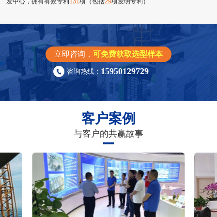
发中心，拥有有效专利
131
项（包括
29
项发明专利）
立即咨询，
可免费获取选型样本
15950129729
咨询热线：
客户案例
与客户的共赢故事