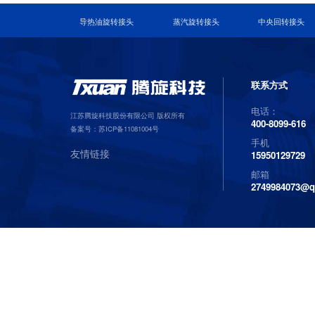
导热油旋转接头
蒸汽旋转接头
中央回转接头
联系方式
电话：
江苏腾旋科技股份有限公司 版权所有
400-8099-616
备案号：
苏ICP备11081004号
手机
友情链接
15950129729
邮箱
2749984073@