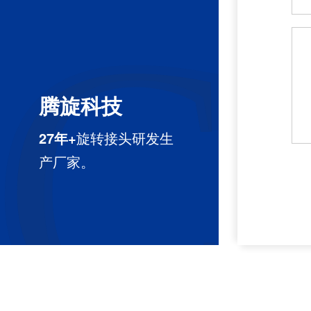
C
C
腾旋科技
27年+
旋转接头研发生
产厂家。