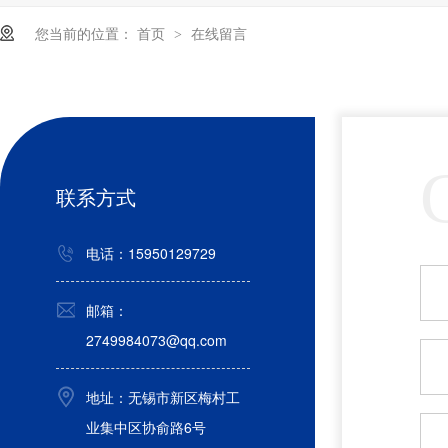
您当前的位置：
首页
在线留言
>
高
联系方式
电话：15950129729
邮箱：
2749984073@qq.com
地址：无锡市新区梅村工
业集中区协俞路6号