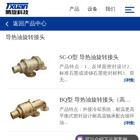
产品
设备
我们
返回产品中心
导热油旋转接头
SC-O型 导热油旋转接头
产品特点：1、反球面密封设计2、
标准石墨或浸锑石墨密封材料3、双
无...
[详情]
BQ型 导热油旋转接头（高温高速旋转接头）
产品特点：外接冷却系统，耐温更高
平衡式密封设计耐高温轴承配合循环
油...
[详情]
可以介绍下运用案例么？