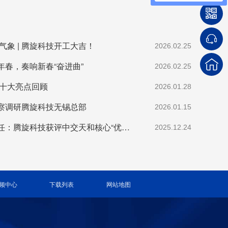
气象 | 腾旋科技开工大吉！
2026.02.25
年春，奏响新春“奋进曲”
2026.02.25
度十大亮点回顾
2026.01.28
察调研腾旋科技无锡总部
2026.01.15
一份荣誉，万分责任：腾旋科技获评中交天和核心“优秀供应商”
2025.12.24
频中心
下载列表
网站地图