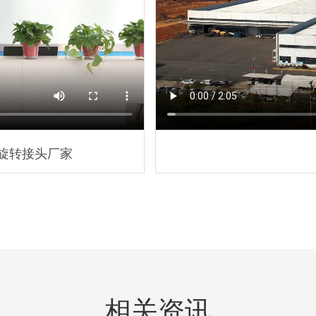
属具旋转接头
高空作业车旋转接头
旋转接头厂家
相关资讯