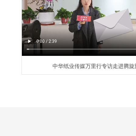
旋转接头配件
中华纸业传媒万里行专访走进腾旋