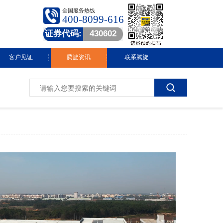
全国服务热线
400-8099-616
证券代码:
430602
客户见证
腾旋资讯
联系腾旋
腾旋快讯
技术中心
常见问答
行业动态
视频中心