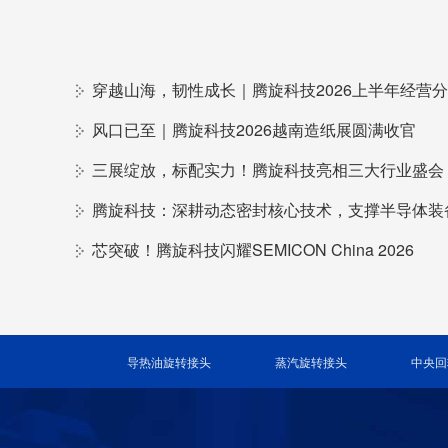
风口已至｜腾旋科技2026越南造纸展圆满收官
三展绽放，标配实力！腾旋科技亮相三大行业盛会
芯突破！腾旋科技闪耀SEMICON China 2026
导热油旋转接头
蒸汽旋转接头
中央回