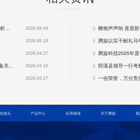
穿越山海，韧性成长｜腾旋科技2026上半年经营分析会顺利召开
鞭炮声声响 喜迎新
2026.08.04
腾旋以实干献礼马
2026.05.18
腾旋科技2025年
2026.04.27
腾旋科技：深耕动态密封核心技术，支撑半导体装备关键环节
郎溪县领导一行考
2026.04.15
2026.03.27
转接头
产品中心
应用领域
关于腾旋
视