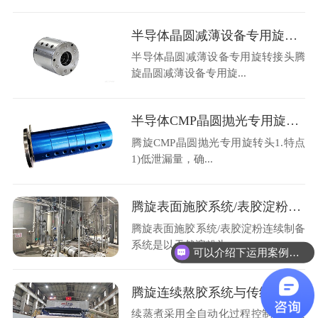
半导体晶圆减薄设备专用旋转接头
半导体晶圆减薄设备专用旋转接头腾
旋晶圆减薄设备专用旋...
半导体CMP晶圆抛光专用旋转头
腾旋CMP晶圆抛光专用旋转头1.特点
1)低泄漏量，确...
腾旋表面施胶系统/表胶淀粉连续制备系统工艺描述
腾旋表面施胶系统/表胶淀粉连续制备
系统是以天然淀粉为...
可以介绍下运用案例么？
腾旋连续熬胶系统与传统间歇蒸煮系统比较
续蒸煮采用全自动化过程控制，各项