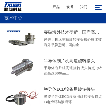
产品
设备
我们
技术中心
突破海外技术垄断！国产高速机床主轴旋转接头36000转高转速自主可控
过去，机床主轴旋转接头核心技术被
海外品牌垄断，国内企...
半导体划片机高速旋转接头
半导体划片机高速旋转接头特点1)转
速高达3000rm...
半导体ECD设备用旋转接头
腾旋半导体ECD设备用旋转接头特点
1)电滑环与液滑环...