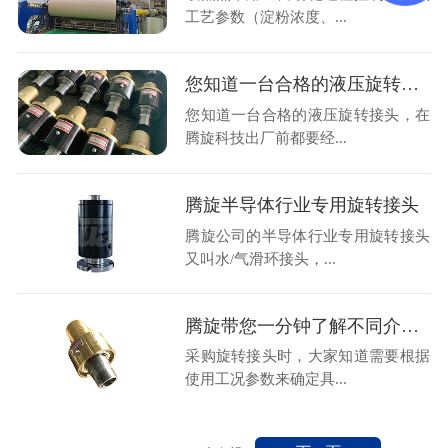
工艺参数（淀粉浓度、...
您知道一台合格的液压旋转接头，在腾旋出厂前都要经历什么吗？
您知道一台合格的液压旋转接头，在
腾旋科技出厂前都要经...
腾旋半导体行业专用旋转接头
腾旋公司的半导体行业专用旋转接头
又叫水/气滑环接头，...
腾旋带您一分钟了解不同介质高温旋转接头
采购旋转接头时，大家知道需要根据
使用工况参数来确定具...