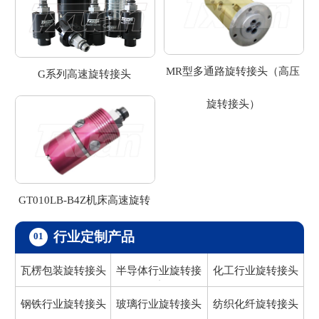
MR型多通路旋转接头（高压
G系列高速旋转接头
旋转接头）
GT010LB-B4Z机床高速旋转
接头
行业定制产品
01
瓦楞包装旋转接头
半导体行业旋转接
化工行业旋转接头
头
钢铁行业旋转接头
玻璃行业旋转接头
纺织化纤旋转接头