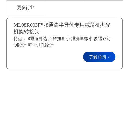
更多行业
ML08R003F型8通路半导体专用减薄机抛光
机旋转接头
特点： 8通道可选 回转扭矩小 泄漏量微小 多通路订
制设计 可带过孔设计
了解详情 >