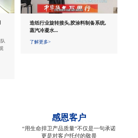
湖
造纸行业旋转接头,胶涂料制备系统,
蒸汽冷凝水...
团队
了解更多>
观
感恩客户
“用生命捍卫产品质量”不仅是一句承诺
更是对客户托付的敬畏