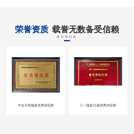
荣誉资质
载誉无数备受信赖
HONOR
中交天和颁发优秀供应商
三一颁发21届优秀供应商