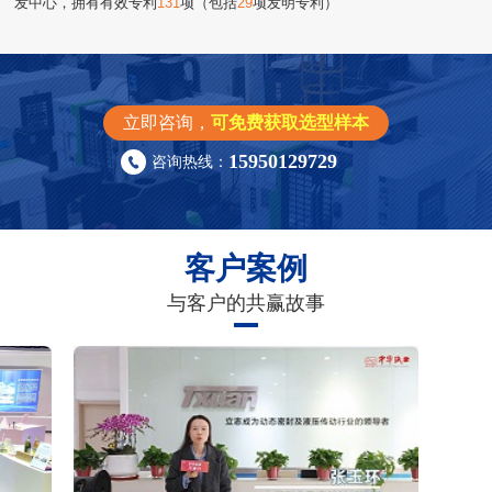
发中心，拥有有效专利
131
项（包括
29
项发明专利）
立即咨询，
可免费获取选型样本
15950129729
咨询热线：
客户案例
与客户的共赢故事