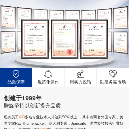
品质保障
规范化运作
用实力说话
以服务赢市场
创建于1999年
腾旋坚持以创新提升品质
现有员工
400
多名专业技术人才达到50%以上 ，其中有两名外国专家，美
国专家Ray Krumenacker、意大利专家：Jiancarlo；国内旋转接头行业研