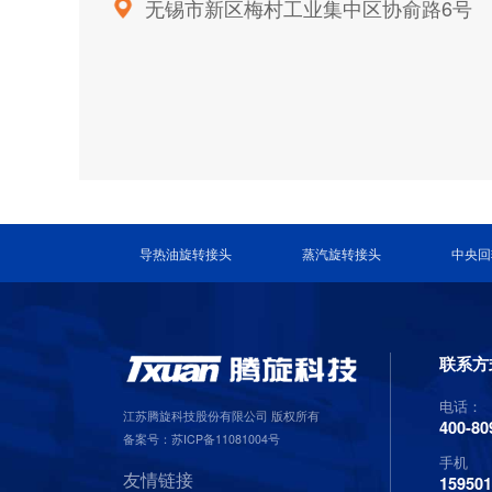
无锡市新区梅村工业集中区协俞路6号
导热油旋转接头
蒸汽旋转接头
中央回
联系方
电话：
江苏腾旋科技股份有限公司 版权所有
400-80
备案号：
苏ICP备11081004号
手机
友情链接
15950