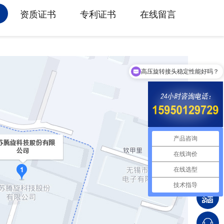
资质证书
专利证书
在线留言
高压旋转接头稳定性能好吗？
产品咨询
在线询价
在线选型
技术指导