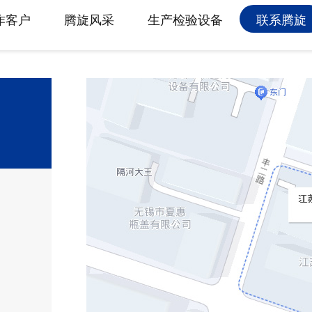
属具旋转接头
作客户
腾旋风采
生产检验设备
联系腾旋
高空作业车旋转接头