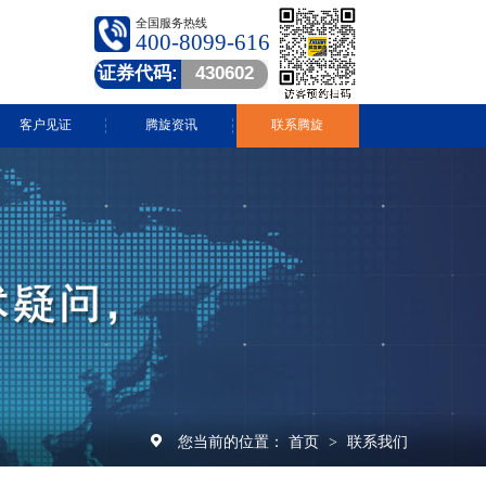
全国服务热线
400-8099-616
证券代码:
430602
客户见证
腾旋资讯
联系腾旋
腾旋快讯
技术中心
常见问答
行业动态
视频中心
您当前的位置：
首页
联系我们
>