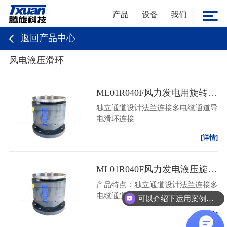
产品
设备
我们
返回产品中心
风电液压滑环
ML01R040F风力发电用旋转接头|风电滑环
独立通道设计法兰连接多电缆通道导
电滑环连接
[详情]
ML01R040F风力发电液压旋转接头,风电滑环可定制
产品特点：独立通道设计法兰连接多
电缆通道导电滑环连接
可以介绍下运用案例么？
[详情]