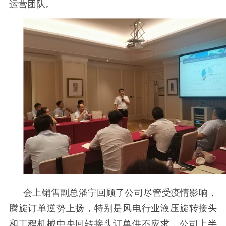
运营团队。
会上销售副总潘宁回顾了公司尽管受疫情影响，
腾旋订单逆势上扬，特别是风电行业液压旋转接头
和工程机械中央回转接头订单供不应求，公司
上半