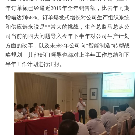
年
订单额已经逼近
2019
年全年销售额，比去年同期
增幅达到
66%
。订单爆发式增长对公司生产组织系统
和供应链来说是非常大的挑战，生产总监马总从公
司当前的四大问题导入今年下半年对公司生产计划
方面的改革，以及未来
3
年公司向“智能制造”转型战
略规划。其他部门领导也都对上半年工作总结和下
半年工作计划进行汇报。