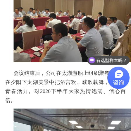
有选型样本吗？
多少价格？有没有优惠？
会议结束后，公司在太湖游船上组织聚餐，大家
在夕阳下太湖美景中把酒言欢、载歌载舞，充满了
青春活力。对
2020
下半年大家热情饱满、信心百
倍。