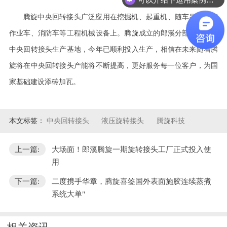
腾旋中央回转接头广泛应用在挖掘机、起重机、随车吊。高空
作业车、消防车等工程机械设备上。腾旋成立的郎溪分部主要作为
中央回转接头生产基地，今年已顺利投入生产，相信在未来随着腾
旋将在中央回转接头产能将不断提高，更好服务每一位客户，为国
家基础建设添砖加瓦。
本文标签：
中央回转接头
液压旋转接头
腾旋科技
上一篇:
大场面！郎溪腾旋一期旋转接头工厂正式投入使
用
下一篇:
二度携手华章，腾旋喜签国外表面施胶连续蒸煮
系统大单"