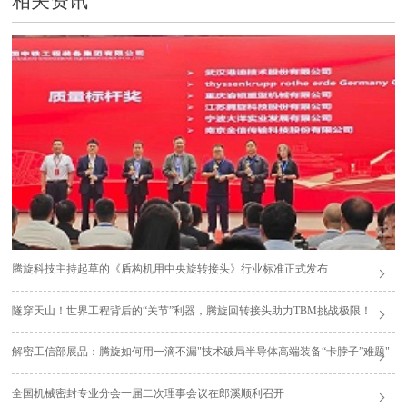
相关资讯
腾旋科技主持起草的《盾构机用中央旋转接头》行业标准正式发布
隧穿天山！世界工程背后的“关节”利器，腾旋回转接头助力TBM挑战极限！
解密工信部展品：腾旋如何用一滴不漏"技术破局半导体高端装备“卡脖子”难题"
全国机械密封专业分会一届二次理事会议在郎溪顺利召开