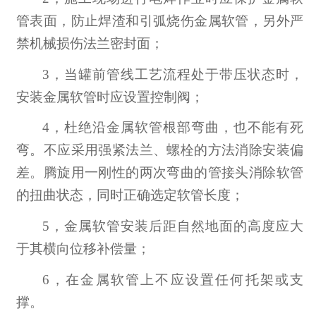
管表面，防止焊渣和引弧烧伤金属软管，另外严
禁机械损伤法兰密封面；
3，
当罐前管线工艺流程处于带压状态时，
安装金属软管时应设置控制阀；
4，
杜绝沿金属软管根部弯曲，也不能有死
弯。不应采用强紧法兰、螺栓的方法消除安装偏
差。腾旋用一刚性的两次弯曲的管接头消除软管
的扭曲状态，同时正确选定软管长度；
5，
金属软管安装后距自然地面的高度应大
于其横向位移补偿量；
6，
在金属软管上不应设置任何托架或支
撑。