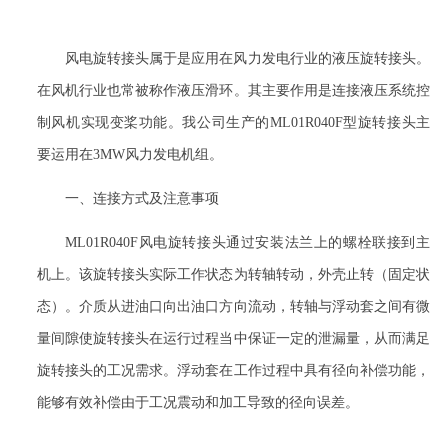
风电旋转接头属于是应用在风力发电行业的液压旋转接头。
在风机行业也常被称作液压滑环。其主要作用是连接液压系统控
制风机实现变桨功能。我公司生产的
ML01R040F型旋转接头主
要运用在3MW风力发电机组。
一、连接方式及注意事项
ML01R040F风电旋转接头通过安装法兰上的螺栓联接到主
机上。该旋转接头实际工作状态为转轴转动，外壳止转（固定状
态）。介质从进油口向出油口方向流动，转轴与浮动套之间有微
量间隙使旋转接头在运行过程当中保证一定的泄漏量，从而满足
旋转接头的工况需求。浮动套在工作过程中具有径向补偿功能，
能够有效补偿由于工况震动和加工导致的径向误差。