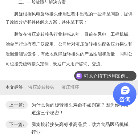
二、一般故障与解决方案
腾旋根据风电旋转接头使用过程中出现的一些常见问题，提供
了原因分析和具体解决方案，具体见下表：
腾旋在液压旋转接头行业耕耘
20年，目前在风电、工程机械、
冶金等行业有着广泛应用。公司针对液压旋转接头配备压力损失和
泄漏量测试设备，有效地保障旋转接头的产品性能和质量，同时公
司也接受旋转接头定制，欢迎广大用户咨询、交流。
可以介绍下运用案例么？
本文标签：
液压旋转接头
液压滑环
上一篇:
为什么你的旋转接头寿命不如别家？因为你不知
道这三个秘密！
下一篇:
腾旋旋转接头高标准高品质，致力食品医药机械
行业"