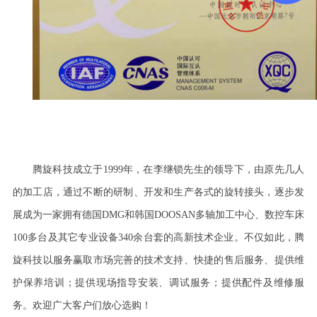
腾旋科技成立于
1999
年，在李继锁先生的领导下，由原先几人
的加工店，通过不断的研制、开发和生产各式的旋转接头，逐步发
展成为一家拥有德国
DMG
和韩国
DOOSAN
多轴加工中心、数控车床
100
多台及其它专业设备
340
余台套的高新技术企业。不仅如此，腾
旋科技以服务赢取市场完善的技术支持、快捷的售后服务、提供维
护保养培训；提供现场指导安装、调试服务；提供配件及维修服
务。欢迎广大客户们放心选购！