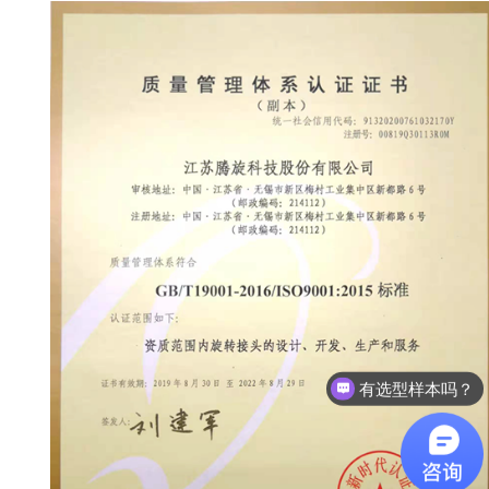
有选型样本吗？