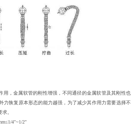
用，金属软管的刚性增强，不同通径的金属软管及其刚性也
外力恢复原本形态的能力越强
，为了减少其作用力需要选择不
要求。
mm≤1/4"~1/2"