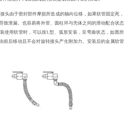
属具旋转接头
头由于密封部件摩损所造成的轴向位移，如果软管固定死，
高空作业车旋转接头
导致泄漏。也容易将外管、圆柱环与壳体之间的滑动配合状态
装使用软管时，可以按L型、弧形安装，呈弯曲状态，如图所
由前后移动且不会对旋转接头产生附加力。安装后的金属软管