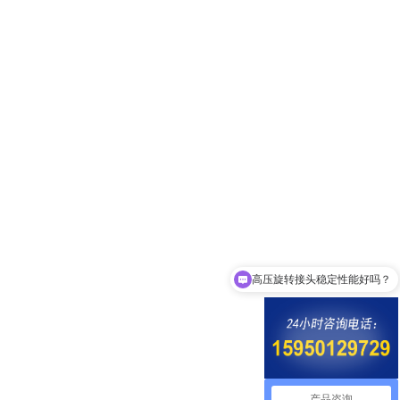
高压旋转接头稳定性能好吗？
产品咨询