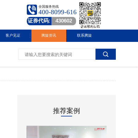
全国服务热线
400-8099-616
证券代码:
430602
客户见证
腾旋资讯
联系腾旋
腾旋快讯
技术中心
常见问答
行业动态
推荐案例
视频中心