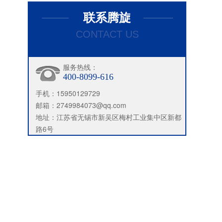
联系腾旋
CONTACT US
服务热线：
400-8099-616
手机：15950129729
邮箱：2749984073@qq.com
地址：江苏省无锡市新吴区梅村工业集中区新都
路6号