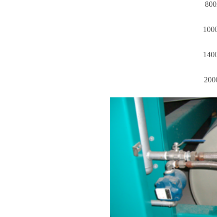
800
100
140
200