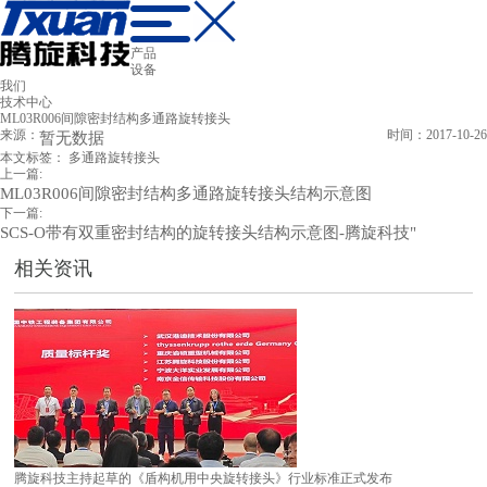
产品
设备
我们
技术中心
ML03R006间隙密封结构多通路旋转接头
来源：
暂无数据
时间：2017-10-26
本文标签：
多通路旋转接头
上一篇:
ML03R006间隙密封结构多通路旋转接头结构示意图
下一篇:
SCS-O带有双重密封结构的旋转接头结构示意图-腾旋科技"
相关资讯
腾旋科技主持起草的《盾构机用中央旋转接头》行业标准正式发布