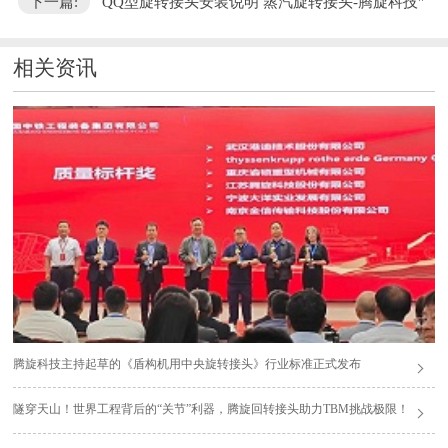
下一篇:
QQ型旋转接头安装说明 蒸汽旋转接头-腾旋科技"
相关资讯
腾旋科技主持起草的《盾构机用中央旋转接头》行业标准正式发布
隧穿天山！世界工程背后的“关节”利器，腾旋回转接头助力TBM挑战极限！