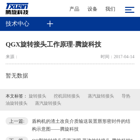
产品
设备
我们
技术中心
QGX旋转接头工作原理-腾旋科技
来源：
时间：2017-04-14
暂无数据
本文标签：
旋转接头
挖机回转接头
蒸汽旋转接头
导热
油旋转接头
蒸汽旋转接头
上一篇:
盾构机的渣土改良介质输送装置唇形密封件的结
构示意图——腾旋科技