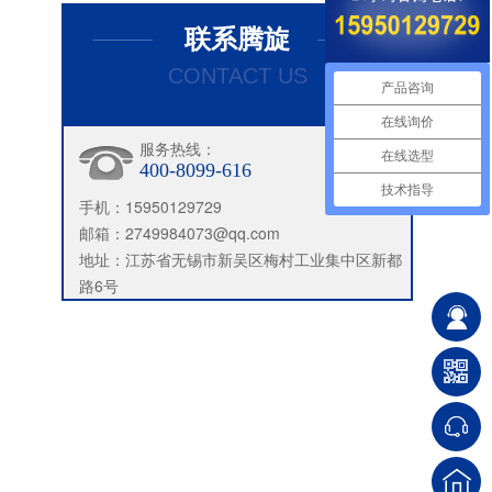
联系腾旋
CONTACT US
产品咨询
在线询价
服务热线：
在线选型
400-8099-616
技术指导
手机：15950129729
邮箱：2749984073@qq.com
地址：江苏省无锡市新吴区梅村工业集中区新都
路6号