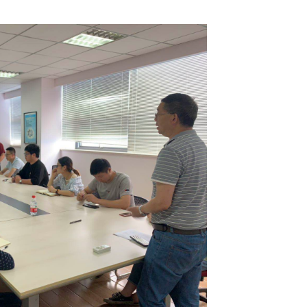
属具旋转接头
高空作业车旋转接头