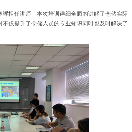
春晖担任讲师。本次培训详细全面的讲解了仓储实际
时不仅提升了仓储人员的专业知识同时也及时解决了