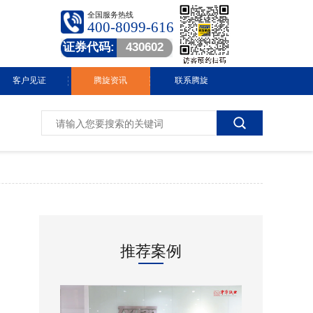
全国服务热线
400-8099-616
证券代码:
430602
客户见证
腾旋资讯
联系腾旋
腾旋快讯
技术中心
常见问答
行业动态
推荐案例
视频中心