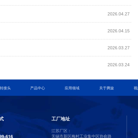
2026.04.27
2026.04.15
2026.03.27
2026.03.24
转接头
产品中心
应用领域
关于腾旋
视
式
工厂地址
江苏厂区：
无锡市新区梅村工业集中区协俞路
99-616