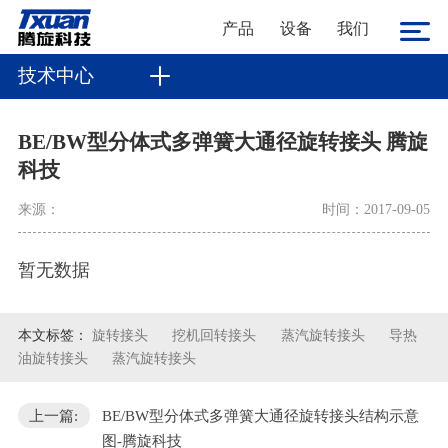
产品
设备
我们
技术中心
BE/BW型分体式多弹簧大通径旋转接头 腾旋
科技
来源：
时间：2017-09-05
暂无数据
本文标签：
旋转接头
挖机回转接头
蒸汽旋转接头
导热
油旋转接头
蒸汽旋转接头
上一篇:
BE/BW型分体式多弹簧大通径旋转接头结构示意
图-腾旋科技