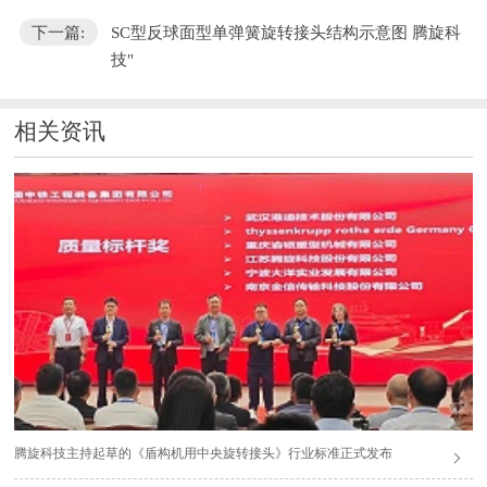
下一篇:
SC型反球面型单弹簧旋转接头结构示意图 腾旋科
技"
相关资讯
腾旋科技主持起草的《盾构机用中央旋转接头》行业标准正式发布