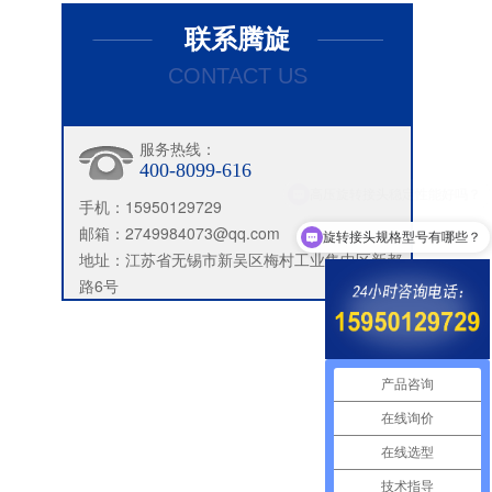
联系腾旋
CONTACT US
服务热线：
400-8099-616
手机：15950129729
邮箱：2749984073@qq.com
旋转接头规格型号有哪些？
地址：江苏省无锡市新吴区梅村工业集中区新都
路6号
产品咨询
在线询价
在线选型
技术指导