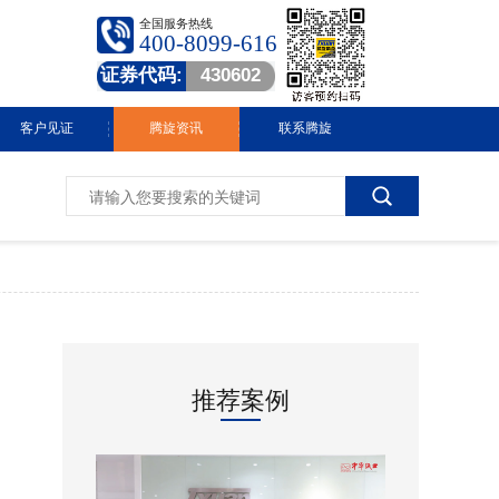
全国服务热线
400-8099-616
证券代码:
430602
客户见证
腾旋资讯
联系腾旋
腾旋快讯
技术中心
常见问答
行业动态
推荐案例
视频中心