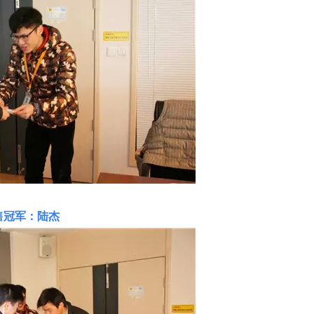
售冠军：陆杰