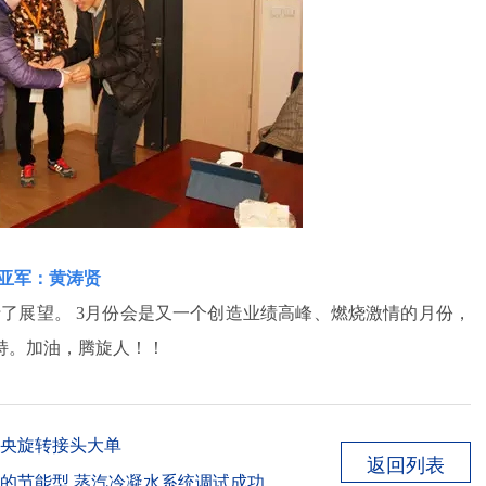
亚军：黄涛贤
了展望。 3月份会是又一个创造业绩高峰、燃烧激情的月份，
持。加油，腾旋人！！
中央旋转接头大单
返回列表
设计的节能型 蒸汽冷凝水系统调试成功