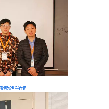
销售冠亚军合影