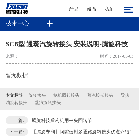
产品
设备
我们
技术中心
SCB型 通蒸汽旋转接头 安装说明-腾旋科技
来源：
时间：2017-05-03
暂无数据
本文标签：
旋转接头
挖机回转接头
蒸汽旋转接头
导热
油旋转接头
蒸汽旋转接头
上一篇:
腾旋科技盾构机用中央回转节
下一篇:
【腾旋专利】间隙密封多通路旋转接头优点介绍"