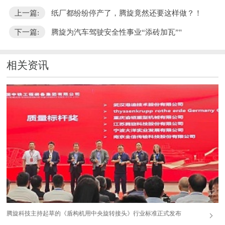
上一篇:
纸厂都纷纷停产了，腾旋竟然还要这样做？！
下一篇:
腾旋为汽车驾驶安全性事业“添砖加瓦”"
相关资讯
腾旋科技主持起草的《盾构机用中央旋转接头》行业标准正式发布