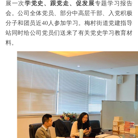
展一次
学党史、跟党走、促发展
专题学习报告
会。公司全体党员、部分中高层干部、入党积极
分子和团员近
40
人参加学习。梅村街道党建指导
站同时给公司党员们送来了有关党史学习教育材
料。