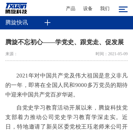
产品
设备
我们
腾旋快讯
腾旋不忘初心——学党史、跟党走、促发展
来源：
时间：2021-05-09
2021
年对中国共产党及伟大祖国是意义非凡
的一年，即将在全国人民和
9000
多万党员的期待
中迎来中国共产党百岁华诞。
自党史学习教育活动开展以来，腾旋科技党
支部着力推动公司党史学习教育学深走实。近
日，特地邀请了新吴区委党校王珏老师来公司开