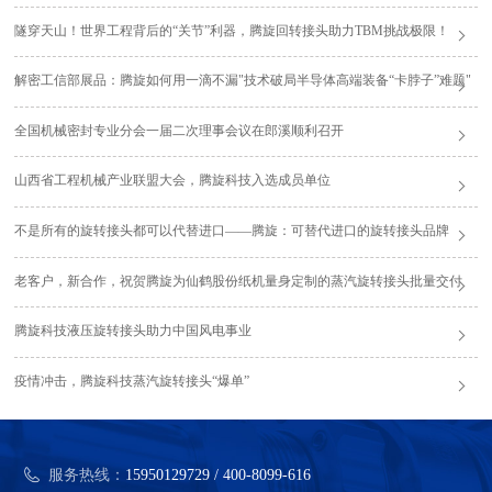
隧穿天山！世界工程背后的“关节”利器，腾旋回转接头助力TBM挑战极限！
解密工信部展品：腾旋如何用一滴不漏"技术破局半导体高端装备“卡脖子”难题"
全国机械密封专业分会一届二次理事会议在郎溪顺利召开
山西省工程机械产业联盟大会，腾旋科技入选成员单位
不是所有的旋转接头都可以代替进口——腾旋：可替代进口的旋转接头品牌
老客户，新合作，祝贺腾旋为仙鹤股份纸机量身定制的蒸汽旋转接头批量交付
腾旋科技液压旋转接头助力中国风电事业
疫情冲击，腾旋科技蒸汽旋转接头“爆单”
服务热线：
15950129729 / 400-8099-616