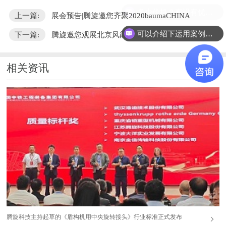
多少价格？有没有优惠？
上一篇:
展会预告|腾旋邀您齐聚2020baumaCHINA
可以介绍下运用案例么？
下一篇:
腾旋邀您观展北京风能展，欢迎莅临E332-333"
相关资讯
腾旋科技主持起草的《盾构机用中央旋转接头》行业标准正式发布