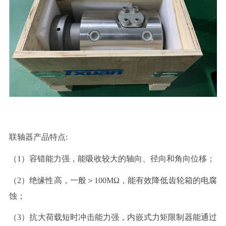
联轴器产品特点:
（1）容错能力强，能吸收较大的轴向、径向和角向位移；
（2）绝缘性高，一般＞100MΩ，能有效降低齿轮箱的电腐
蚀；
（3）抗大荷载短时冲击能力强，内嵌式力矩限制器能通过