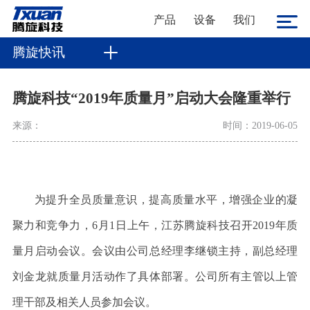
产品
设备
我们
腾旋快讯
腾旋科技“2019年质量月”启动大会隆重举行
来源：
时间：2019-06-05
为提升全员质量意识，提高质量水平，增强企业的凝
聚力和竞争力，
6
月
1
日上午，江苏腾旋科技召开
2019
年质
量月启动会议。会议由公司总经理李继锁主持，副总经理
刘金龙就质量月活动作了具体部署。公司所有主管以上管
理干部及相关人员参加会议。