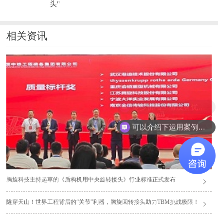
头"
相关资讯
多少价格？有没有优惠？
可以介绍下运用案例么？
腾旋科技主持起草的《盾构机用中央旋转接头》行业标准正式发布
隧穿天山！世界工程背后的“关节”利器，腾旋回转接头助力TBM挑战极限！