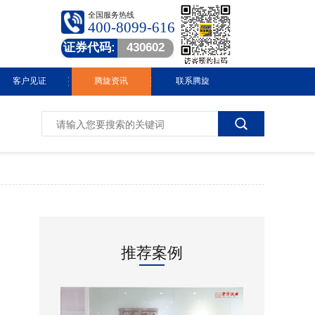
全国服务热线
400-8099-616
证券代码:
430602
客户见证
腾旋资讯
联系腾旋
腾旋快讯
技术中心
常见问答
行业动态
推荐案例
视频中心