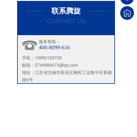
联系腾旋
CONTACT US
服务热线：
400-8099-616
手机：15950129729
邮箱：2749984073@qq.com
地址：江苏省无锡市新吴区梅村工业集中区新都
路6号