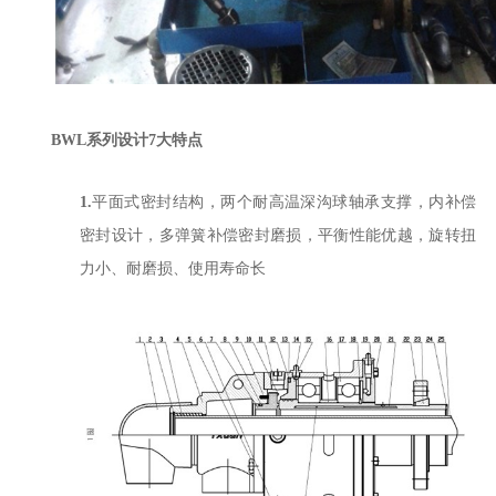
BWL
系列设计
7
大特点
1.
平面式密封结构，两个耐高温深沟球轴承支撑，内补偿
密封设计，多弹簧补偿密封磨损，平衡性能优越，旋转扭
力小、耐磨损、使用寿命长