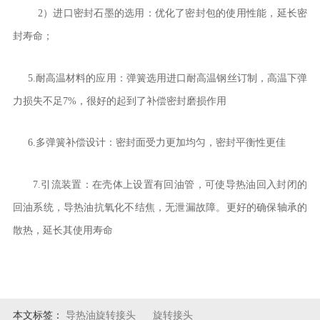
2
）
进口密封石墨的选用：优化了密封包的使用性能，延长密
封寿命
；
5.
耐高温材料的应用：弹簧选用进口耐高温钢丝订制，高温下弹
力损失不足
7%
，很好的起到了补偿密封磨损作用
6.
多弹簧补偿设计：密封面受力更加均匀，密封平衡性更佳
7.
引流装置：在壳体上设置有回油管，可使导热油回入封闭的
回油系统，导热油抗氧化不结焦，无泄漏故障。更好的确保轴承的
散热，延长其使用寿命
本文标签：
导热油旋转接头
旋转接头