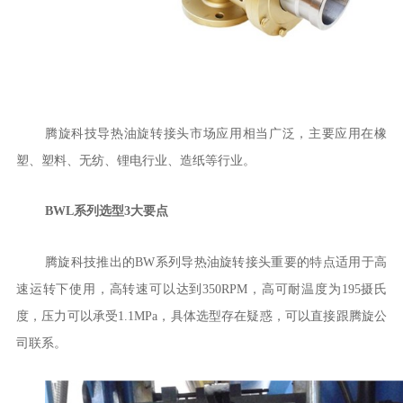
腾旋科技导热油旋转接头市场应用相当广泛，主要应用在橡
塑、塑料、无纺、锂电行业、造纸等行业。
BWL
系列选型
3
大要点
腾旋科技推出的
BW
系列导热油旋转接头重要的特点适用于高
速运转下使用，高转速可以达到
350RPM
，高可耐温度为
195
摄氏
度，压力可以承受
1.1MPa
，具体选型存在疑惑，可以直接跟腾旋公
司联系。