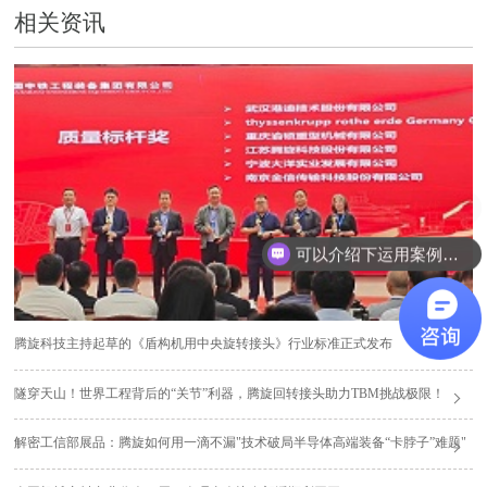
相关资讯
多少价格？有没有优惠？
可以介绍下运用案例么？
腾旋科技主持起草的《盾构机用中央旋转接头》行业标准正式发布
隧穿天山！世界工程背后的“关节”利器，腾旋回转接头助力TBM挑战极限！
解密工信部展品：腾旋如何用一滴不漏"技术破局半导体高端装备“卡脖子”难题"