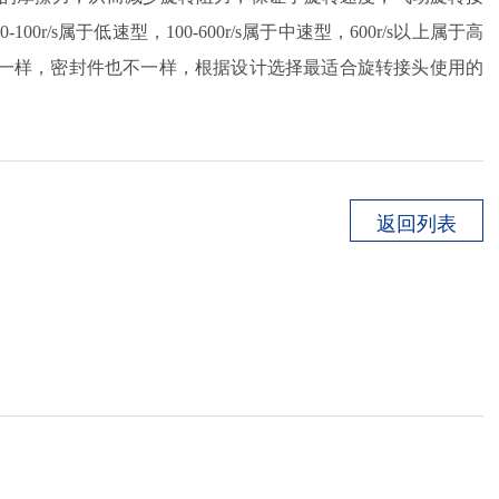
属具旋转接头
/s属于低速型，100-600r/s属于中速型，600r/s以上属于高
一样，密封件也不一样，根据设计选择最适合旋转接头使用的
高空作业车旋转接头
返回列表