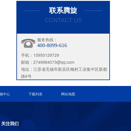
联系腾旋
CONTACT US
服务热线：
400-8099-616
手机：15950129729
邮箱：2749984073@qq.com
地址：江苏省无锡市新吴区梅村工业集中区新都
路6号
频中心
下载列表
网站地图
关注我们