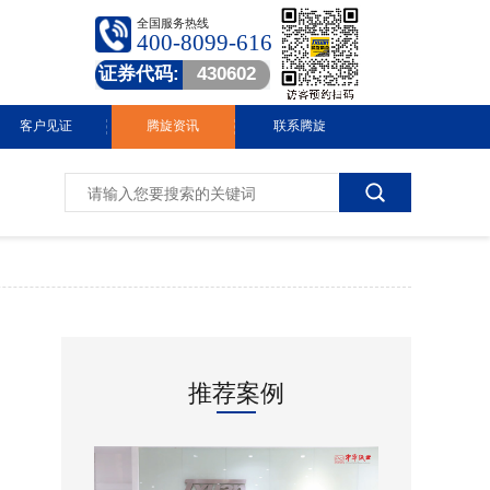
全国服务热线
400-8099-616
证券代码:
430602
客户见证
腾旋资讯
联系腾旋
腾旋快讯
技术中心
常见问答
行业动态
推荐案例
视频中心