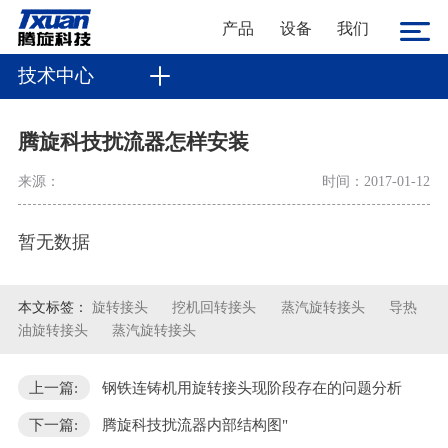
产品
设备
我们
技术中心
腾旋科技扰流器怎样安装
来源：
时间：2017-01-12
暂无数据
本文标签：
旋转接头
挖机回转接头
蒸汽旋转接头
导热
油旋转接头
蒸汽旋转接头
上一篇:
钢铁连铸机用旋转接头现阶段存在的问题分析
下一篇:
腾旋科技扰流器内部结构图"