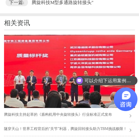
下一篇:
腾旋科技M型多通路旋转接头"
相关资讯
可以介绍下运用案例么？
腾旋科技主持起草的《盾构机用中央旋转接头》行业标准正式发布
隧穿天山！世界工程背后的“关节”利器，腾旋回转接头助力TBM挑战极限！