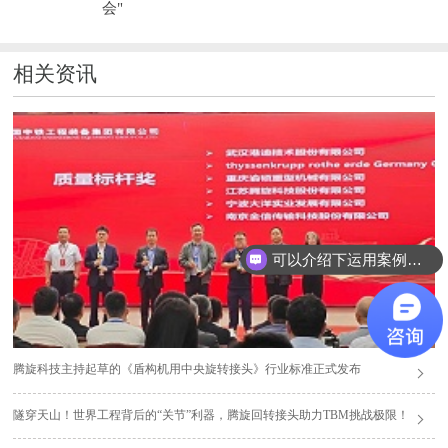
会"
相关资讯
可以介绍下运用案例么？
腾旋科技主持起草的《盾构机用中央旋转接头》行业标准正式发布
隧穿天山！世界工程背后的“关节”利器，腾旋回转接头助力TBM挑战极限！