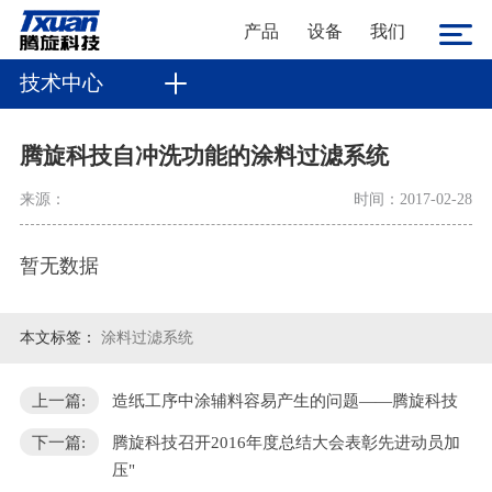
产品
设备
我们
技术中心
腾旋科技自冲洗功能的涂料过滤系统
来源：
时间：2017-02-28
暂无数据
本文标签：
涂料过滤系统
上一篇:
造纸工序中涂辅料容易产生的问题——腾旋科技
下一篇:
腾旋科技召开2016年度总结大会表彰先进动员加
压"