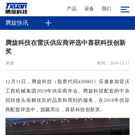
产品
设备
我们
腾旋快讯
腾旋科技在雷沃供应商评选中喜获科技创新
奖
来源：
时间：2018-12-17
12月
11
日，腾旋科技（股票代码
430602
）应邀参加雷沃
工程机械集团
2019
年供应商年会。腾旋科技配套的中央
回转接头依赖优良的品质和周到的服务，在
2018
年供应
商配套评选中，脱颖而出，喜获科技创新奖。