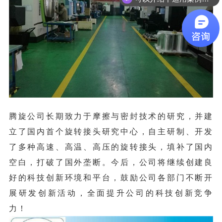
有选型样本吗？
腾旋公司长期致力于摩擦与密封技术的研究，并建
立了国内首个旋转接头研究中心，自主研制、开发
了多种高速、高温、高压的旋转接头，填补了国内
空白，打破了国外垄断。今后，公司将继续创建良
好的科技创新环境和平台，鼓励公司各部门不断开
展研发创新活动，全面提升公司的科技创新竞争
力！