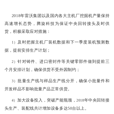
2018年雷沃集团以及国内各大主机厂挖掘机产量保持
高速增长态势，腾旋科技为保证中央回转接头及时供
货，积极采取应对措施：
及时把握主机厂装机数据和下一季度装机预测数
1）
据，提前安排生产计划；
针对铸件、进口密封件等关键零部件做到提前三
2）
个月安排计划，确保供货不受外因制约；
批量生产线与样品生产线分开，确保小批量件和
3）
开发样品不影响批量产品正常供货。
加大设备投入，突破产能瓶颈，
年中央回转接
4）
2018
头生产、装配线共计增加设备多达
50
台以上。