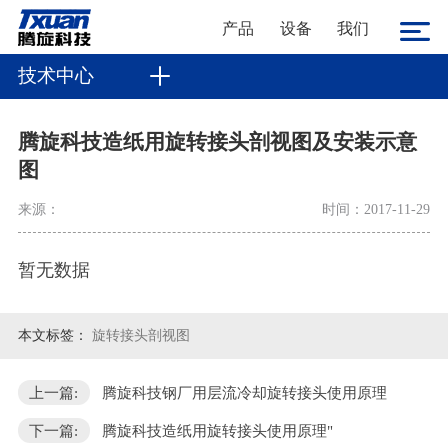
产品
设备
我们
技术中心
腾旋科技造纸用旋转接头剖视图及安装示意
图
来源：
时间：2017-11-29
暂无数据
本文标签：
旋转接头剖视图
上一篇:
腾旋科技钢厂用层流冷却旋转接头使用原理
下一篇:
腾旋科技造纸用旋转接头使用原理"