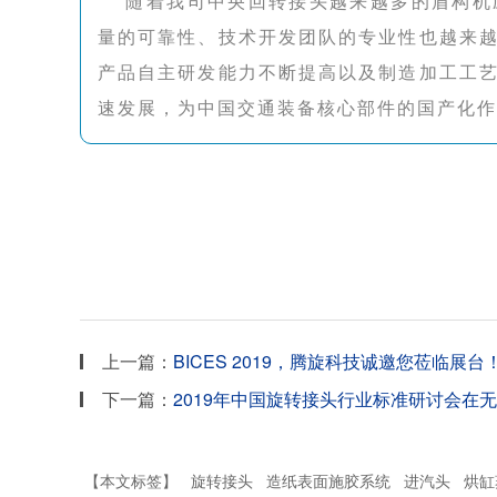
随着我司中央回转接头越来越多的盾构机
量的可靠性、技术开发团队的专业性也越来
产品自主研发能力不断提高以及制造加工工
速发展，为中国交通装备核心部件的国产化作
上一篇：
BICES 2019，腾旋科技诚邀您莅临展台
下一篇：
2019年中国旋转接头行业标准研讨会在
【本文标签】
旋转接头
造纸表面施胶系统
进汽头
烘缸