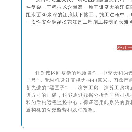
件复杂、工程技术含量高、施工难度大的江底
距水面30米深的江底以下施工，施工过程中
一次性安全穿越松花江是工程施工控制的大难
松江
针对该区间复杂的地质条件，中交天和为该
二号”，盾构机设计直径为6440毫米，刀盘
备先进的“黑匣子”——演算工房，演算工房
进方向的正确，也能通过数据分析为盾构司机
和的盾构远程监控中心，保证运用此系统的盾
盾构机的有效监督和及时指导。