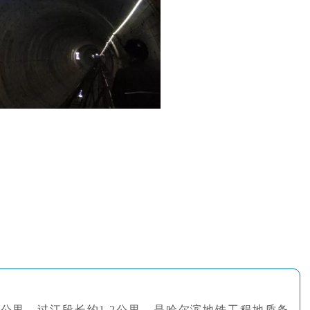
9公里，过江段长约1.2公里，是哈尔滨地铁工程地质条