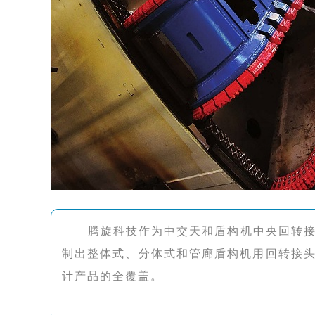
腾旋科技作为中交天和盾构机中央回转接
制出整体式、分体式和管廊盾构机用回转接
计产品的全覆盖。