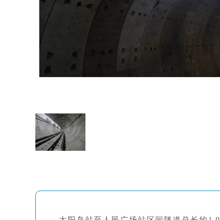
太阳岛站至人民广场站区间隧道总长约1.