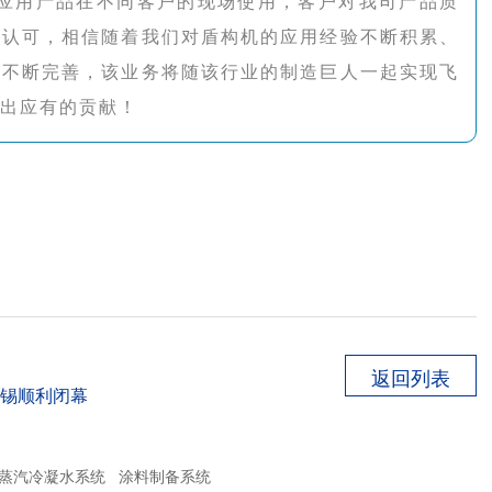
应用产品在不同客户的现场使用，客户对我司产品质
越认可，相信随着我们对盾构机的应用经验不断积累、
艺不断完善，该业务将随该行业的制造巨人一起实现飞
出应有的贡献！
！
返回列表
无锡顺利闭幕
蒸汽冷凝水系统
涂料制备系统