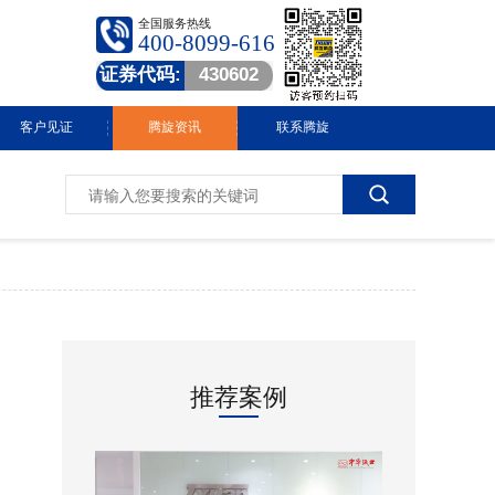
全国服务热线
400-8099-616
证券代码:
430602
客户见证
腾旋资讯
联系腾旋
腾旋快讯
技术中心
常见问答
行业动态
推荐案例
视频中心