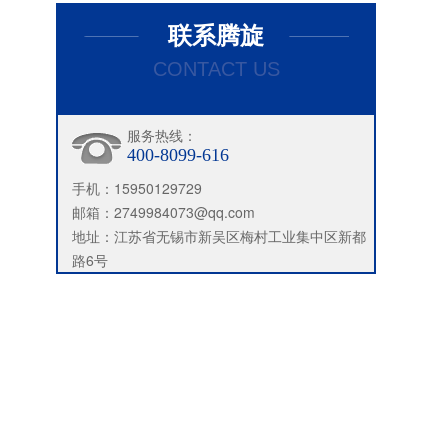
联系腾旋
CONTACT US
服务热线：
400-8099-616
手机：15950129729
邮箱：2749984073@qq.com
地址：江苏省无锡市新吴区梅村工业集中区新都
路6号