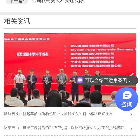
下一篇:
金属软管安装不要这么做"
相关资讯
可以介绍下运用案例么？
腾旋科技主持起草的《盾构机用中央旋转接头》行业标准正式发布
隧穿天山！世界工程背后的“关节”利器，腾旋回转接头助力TBM挑战极限！