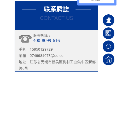
联系腾旋
CONTACT US
服务热线：
400-8099-616
手机：15950129729
邮箱：2749984073@qq.com
地址：江苏省无锡市新吴区梅村工业集中区新都
路6号