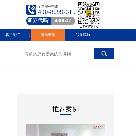
全国服务热线
400-8099-616
证券代码:
430602
客户见证
腾旋资讯
联系腾旋
腾旋快讯
技术中心
常见问答
行业动态
推荐案例
视频中心