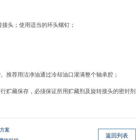
旋转接头；使用适当的环头螺钉；
护。推荐用洁净油通过冷却油口灌满整个轴承腔；
进行贮藏保存，必须保证所用贮藏剂及旋转接头的密封剂
术方案
返回列表