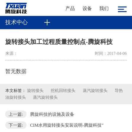
产品
设备
我们
技术中心
旋转接头加工过程质量控制点-腾旋科技
来源：
时间：2017-04-06
暂无数据
本文标签：
旋转接头
挖机回转接头
蒸汽旋转接头
导热
油旋转接头
蒸汽旋转接头
上一篇:
腾旋科技的设施及设备
下一篇:
CIM水用旋转接头安装说明-腾旋科技"