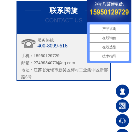
联系腾旋
CONTACT US
产品咨询
在线询价
服务热线：
400-8099-616
在线选型
手机：15950129729
技术指导
邮箱：2749984073@qq.com
地址：江苏省无锡市新吴区梅村工业集中区新都
路6号