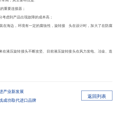
非常高，
其主要特点是
:
系统的重要连接器；
充分考虑到产品出现故障的成本高；
装在海边，环境有一定的腐蚀性，旋转接 头在设计时，加大了在防腐
以来在液压旋转接头不断攻坚、目前液压旋转接头在风力发电、冶金、造
进产业新发展
返回列表
线成功取代进口品牌