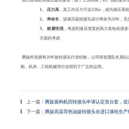
风力发电机用液压旋转接头，由于工况特殊，对产品的要求
1、
压力高
，
其工作压力可达
25Bar，成为液压
2、
寿命长
，
该液压旋转接头设计寿命为
20年，
3、
耐腐性强
，考虑到液压变桨的风力发电机很多
方面的考虑.
腾旋科技拥有20年旋转接头行业经验，公司研发团队长期
船、机床、工程机械等行业得到了广泛的运用。
上一篇：
腾旋盾构机回转接头申请认定首台套，促
下一篇：
腾旋高温导热油旋转接头在进口涤纶生产