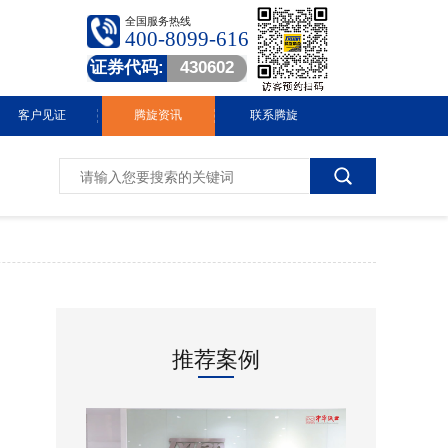
全国服务热线
400-8099-616
证券代码:
430602
客户见证
腾旋资讯
联系腾旋
腾旋快讯
技术中心
常见问答
行业动态
推荐案例
视频中心