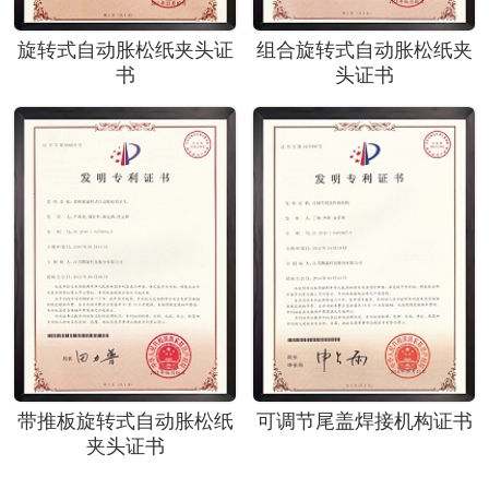
旋转式自动胀松纸夹头证
组合旋转式自动胀松纸夹
书
头证书
带推板旋转式自动胀松纸
可调节尾盖焊接机构证书
夹头证书