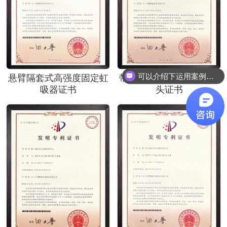
可以介绍下运用案例么？
悬臂隔套式高强度固定虹
带有温差区结构的旋转接
吸器证书
头证书