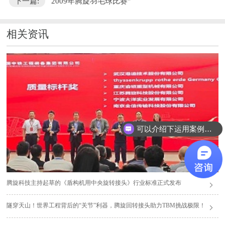
下一篇:
2009年腾旋羽毛球比赛"
相关资讯
可以介绍下运用案例么？
腾旋科技主持起草的《盾构机用中央旋转接头》行业标准正式发布
隧穿天山！世界工程背后的“关节”利器，腾旋回转接头助力TBM挑战极限！