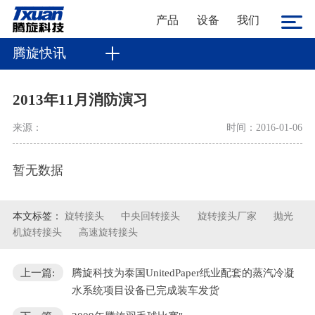
产品
设备
我们
腾旋快讯
2013年11月消防演习
来源：
时间：2016-01-06
暂无数据
本文标签：
旋转接头
中央回转接头
旋转接头厂家
抛光
机旋转接头
高速旋转接头
上一篇:
腾旋科技为泰国UnitedPaper纸业配套的蒸汽冷凝
水系统项目设备已完成装车发货