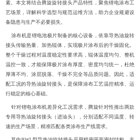
素。本文将结合腾旋旋转接头产品特性，聚焦锂电涂布工
艺场景，详解科学选型与规范运维方法，助力企业规避设
备隐患与生产不必要损失。
涂布机是锂电池极片制备的核心设备，依靠导热油旋转
接头传输热量、加热辊体，实现极片涂布后的干燥固化。
整个干燥过程对温度稳定性要求高，辊体温度均匀、整机
温控一致，才能保障极片涂布厚度、密度均匀统一，杜绝
厚薄不均、涂层脱落、干燥不完全等品质问题。因此，适
配工况的导热油旋转接头，是保障涂布工艺温控精准、运
行稳定的核心基础。
针对锂电涂布机差异化工况需求，腾旋针对性推出两款
专用导热油旋转接头（进油头），分别适配不同温度、转
速的生产场景，精准匹配各类涂布生产线需求。
其中BWL型导热油旋转接头采用精密平面密封结构，主