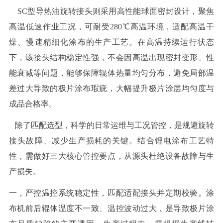
SC型导热油旋转接头则采用高性能球面密封设计，聚焦
高温低速作业工况，可耐受280℃高温环境，适配高温干
燥、慢速精细化涂布的生产工艺。在高温持续运行状态
下，该接头结构稳定性强，不会因高温出现密封变形、性
能衰减等问题，能够保障辊体热量均匀分布，避免局部温
差过大导致的极片涂布瑕疵，大幅提升极片涂层均匀度与
成品合格率。
除了匹配选型，科学的日常运维与工况管控，是规避旋转
接头故障、减少生产损耗的关键。结合锂电涂布工艺特
性，需做好三大核心管控要点，从源头杜绝设备故障与生
产损失。
一，严控温控系统稳定性，匹配适配接头并定期校验。涂
布机前后辊体温度不一致、温控波动过大，是导致极片涂