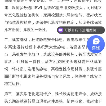
布品质缺陷的主要诱因。生产过程中，需根据生产线转
速、温度参数选用BWL型或SC型专用旋转接头，同时建立
常态化温控校验机制，定期检测接头导热性能、密封状态
与辊体温控精度，确保整机温度均衡稳定，从设备端保障
涂布密度、厚度的一致性。
可以介绍下运用案例么？
二，规范选材，杜绝静电安全隐患。锂电涂布生产线的基
材高速运转过程中易积聚大量静电，若设备部件选材不
当，易引发静电放电，造成设备部件损坏，甚至诱发安全
事故。针对这一特性，涂布机旋转接头选材需严格规避
铜、锌材质，选用防静电、高稳定性专用材质，从硬件层
面阻断静电带来的设备损耗与安全风险，保障生产线安全
稳定运行。
第三，落实常态化定期维护，延长设备使用寿命。旋转接
头长期连续运转易出现密封件磨损、部件老化、密封性下