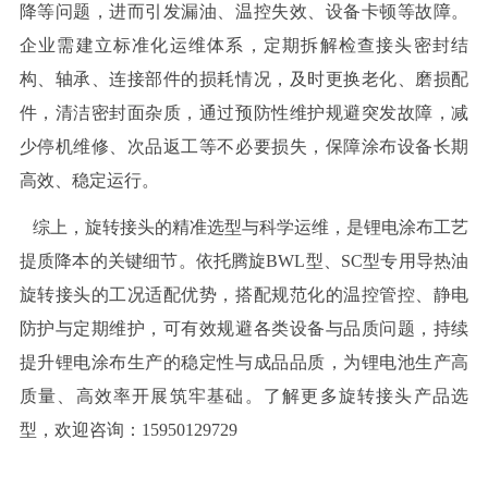
降等问题，进而引发漏油、温控失效、设备卡顿等故障。
企业需建立标准化运维体系，定期拆解检查接头密封结
构、轴承、连接部件的损耗情况，及时更换老化、磨损配
件，清洁密封面杂质，通过预防性维护规避突发故障，减
少停机维修、次品返工等不必要损失，保障涂布设备长期
高效、稳定运行。
综上，旋转接头的精准选型与科学运维，是锂电涂布工艺
提质降本的关键细节。依托腾旋BWL型、SC型专用导热油
旋转接头的工况适配优势，搭配规范化的温控管控、静电
防护与定期维护，可有效规避各类设备与品质问题，持续
提升锂电涂布生产的稳定性与成品品质，为锂电池生产高
质量、高效率开展筑牢基础。了解更多旋转接头产品选
型，欢迎咨询：15950129729