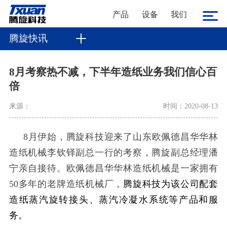
产品
设备
我们
腾旋快讯
8月考察热不减，下半年造纸业务我们信心百
倍
来源：
时间：2020-08-13
8
月伊始，腾旋科技迎来了山东欧佩德昌华华林
造纸机械李钦铎副总一行的考察，腾旋副总经理潘
宁亲自接待。欧佩德昌华华林造纸机械是一家拥有
50
多年的老牌造纸机械厂，
腾旋科技为该公司配套
造纸蒸汽旋转接头、蒸汽冷凝水系统等产品和服
务。