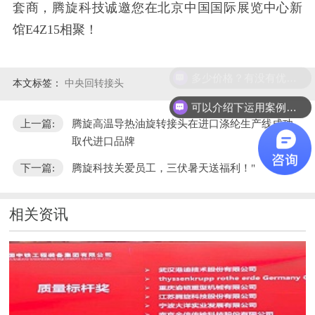
套商，腾旋科技诚邀您在北京中国国际展览中心新
馆
E4Z15相聚！
多少价格？有没有优惠？
本文标签：
中央回转接头
可以介绍下运用案例么？
上一篇:
腾旋高温导热油旋转接头在进口涤纶生产线成功
取代进口品牌
下一篇:
腾旋科技关爱员工，三伏暑天送福利！"
相关资讯