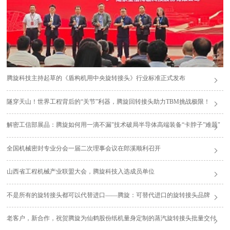
腾旋科技主持起草的《盾构机用中央旋转接头》行业标准正式发布
隧穿天山！世界工程背后的“关节”利器，腾旋回转接头助力TBM挑战极限！
解密工信部展品：腾旋如何用一滴不漏"技术破局半导体高端装备“卡脖子”难题"
全国机械密封专业分会一届二次理事会议在郎溪顺利召开
山西省工程机械产业联盟大会，腾旋科技入选成员单位
不是所有的旋转接头都可以代替进口——腾旋：可替代进口的旋转接头品牌
老客户，新合作，祝贺腾旋为仙鹤股份纸机量身定制的蒸汽旋转接头批量交付