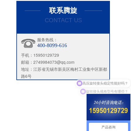
联系腾旋
CONTACT US
服务热线：
400-8099-616
手机：15950129729
邮箱：2749984073@qq.com
地址：江苏省无锡市新吴区梅村工业集中区新都
路6号
旋转接头规格型号有哪些？
产品咨询