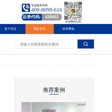
全国服务热线
400-8099-616
证券代码:
430602
客户见证
腾旋资讯
联系腾旋
腾旋快讯
技术中心
常见问答
行业动态
推荐案例
视频中心