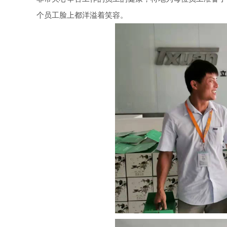
旋转接头配件
个员工脸上都洋溢着笑容。