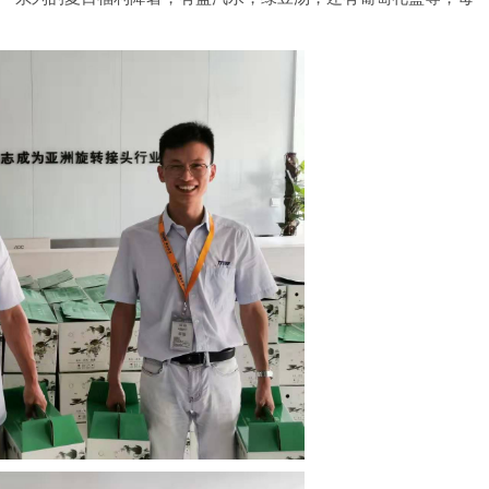
属具旋转接头
高空作业车旋转接头