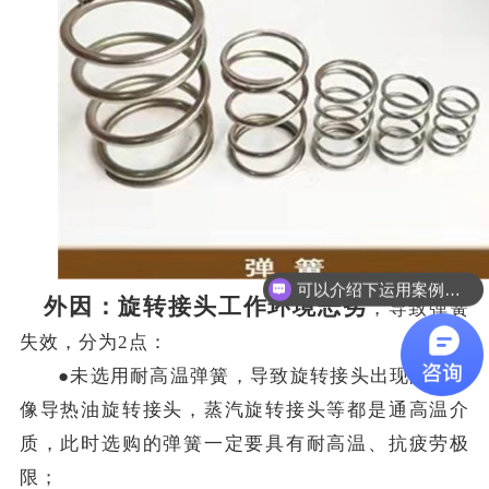
可以介绍下运用案例么？
外因：旋转接头工作环境恶劣
，导致弹簧
失效，分为
2点：
●未选用耐高温弹簧，导致旋转接头出现故障。
像导热油旋转接头，蒸汽旋转接头等都是通高温介
质，此时选购的弹簧一定要具有耐高温、抗疲劳极
限；