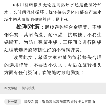
●水用旋转接头无论是高温热水还是低温冷却
水，长时间流体循环，旋转接头壳体内部会产生水
垢生锈从而影响弹簧补偿，易卡死。
处理对策
：
腾旋选购铜合金弹簧、不锈
钢弹簧，其耐高温、耐低温、抗腐蚀，不易生
锈断开。为防止弹簧生锈，工序间会进行防锈
处理或选择旋转韧性好的不锈钢弹簧。
读罢此文，希望大家都能为旋转接头合理
的选用弹簧，不要因小失大，今后在旋转接头
方面有任何疑问，欢迎随时致电腾旋！
本文标签：
旋转接头
上一篇:
腾旋科普：选购高温高压蒸汽旋转接头五部曲