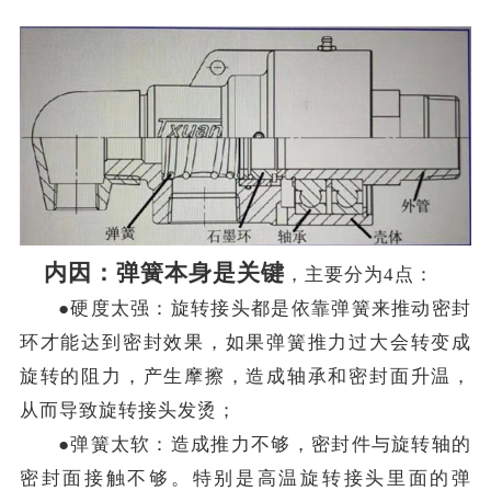
内因：弹簧本身是关键
，主要分为
4点：
●硬度太强：旋转接头都是依靠弹
簧来推
动密封
环才能达到密封效果，如果弹簧推力过大会转变成
旋转的阻力，产生摩擦，造成轴承和密封面升温，
从而导致旋转接头发烫；
●弹簧太软：造成推力不够，密封件与旋转轴的
密封面接触不够。特别是高温旋转接头里面的弹