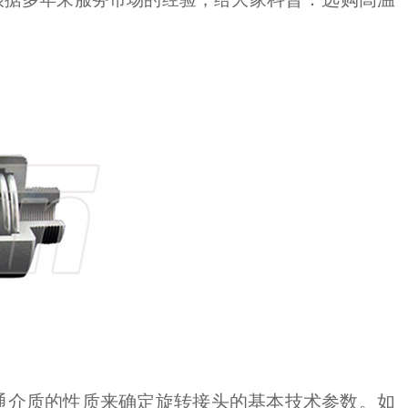
属具旋转接头
高空作业车旋转接头
通介质的性质来确定旋转接头的基本技术参数。如