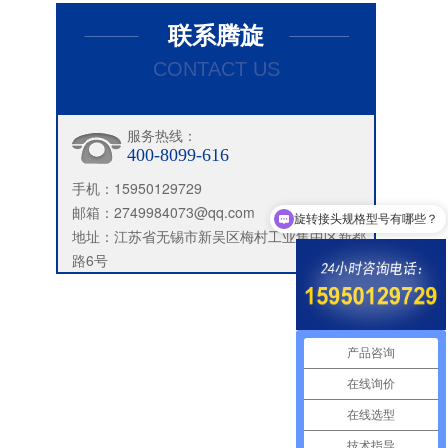
联系腾旋
CONTACT US
服务热线：
400-8099-616
手机：15950129729
邮箱：2749984073@qq.com
旋转接头规格型号有哪些？
地址：江苏省无锡市新吴区梅村工业集中区新都
路6号
产品咨询
在线询价
在线选型
技术指导