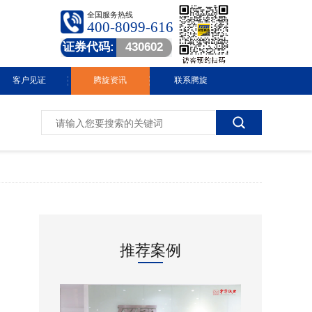
全国服务热线
400-8099-616
证券代码:
430602
客户见证
腾旋资讯
联系腾旋
腾旋快讯
技术中心
常见问答
行业动态
推荐案例
视频中心