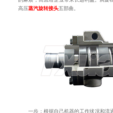
旋转接头配件
高压
蒸汽旋转接头
五部曲。
一步：根据自己机器的工作状况和流