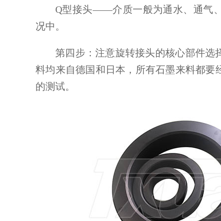
Q型接头——介质一般为通水、通气
况中。
第四步：注意旋转接头的核心部件选
料均来自德国和日本，所有石墨来料都要
的测试。